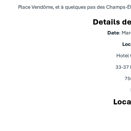
Place Vendôme, et à quelques pas des Champs-É
Details d
Date
: Mar
Loc
Hotel 
33-37
75
Loca