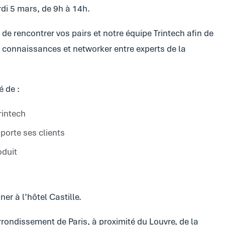
rdi 5 mars, de 9h à 14h.
de rencontrer vos pairs et notre équipe Trintech afin de
s connaissances et networker entre experts de la
é de :
rintech
orte ses clients
oduit
ner à l’hôtel Castille.
rondissement de Paris, à proximité du Louvre, de la