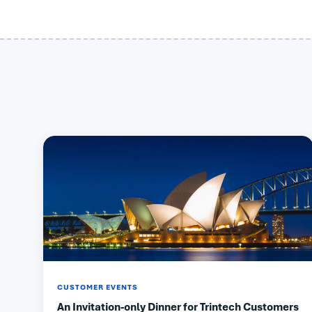
CUSTOMER EVENTS
An Invitation-only Dinner for Trintech Customers