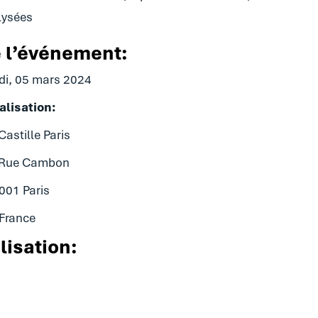
lysées
e l’événement:
di, 05 mars 2024
alisation:
Castille Paris
 Rue Cambon
001 Paris
France
lisation: