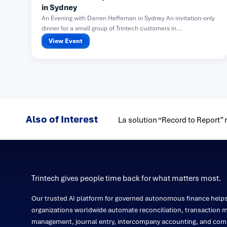
in Sydney
An Evening with Darren Heffernan in Sydney An invitation-only
dinner for a small group of Trintech customers in...
View Event
Also of Interest
La solution “Record to Report”
Trintech gives people time back for what matters most.
Our trusted AI platform for governed autonomous finance help
organizations worldwide automate reconciliation, transaction m
management, journal entry, intercompany accounting, and comp