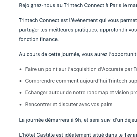
Rejoignez-nous au Trintech Connect à Paris le ma
Trintech Connect est l’évènement qui vous permet 
partager les meilleures pratiques, approfondir vo
fonction finance.
Au cours de cette journée, v
ous aurez l’opportunit
Faire un point sur l’acquisition d’Accurate par T
Comprendre comment aujourd’hui Trintech supp
Echanger autour de notre roadmap et vision pr
Rencontrer et discuter avec vos pairs
La journée démarrera
à 9h, et sera suivi d’un déjeu
L’hôtel Castille est idéalement situé dans le 1
er
ar