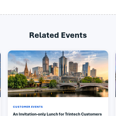
Related Events
CUSTOMER EVENTS
An Invitation-only Lunch for Trintech Customers