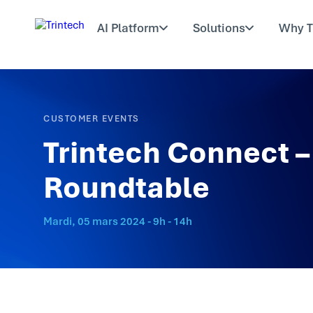
AI Platform
Solutions
Why T
CUSTOMER EVENTS
Trintech Connect –
Roundtable
Mardi, 05 mars 2024 - 9h - 14h