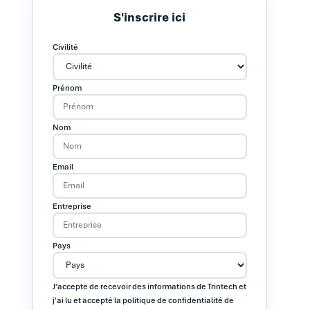
S'inscrire ici
Civilité
Prénom
Nom
Email
Entreprise
Pays
J'accepte de recevoir des informations de Trintech et
j'ai lu et accepté la politique de confidentialité de